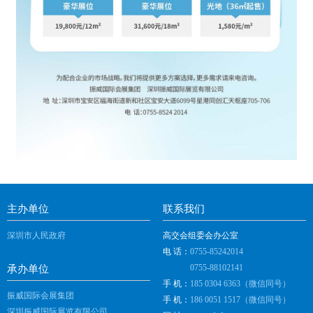
主办单位
联系我们
深圳市人民政府
高交会组委会办公室
电 话：
0755-85242014
0755-88102141
承办单位
手 机：
185 0304 6363（微信同号）
振威国际会展集团
手 机：
186 0051 1517（微信同号）
深圳振威国际展览有限公司