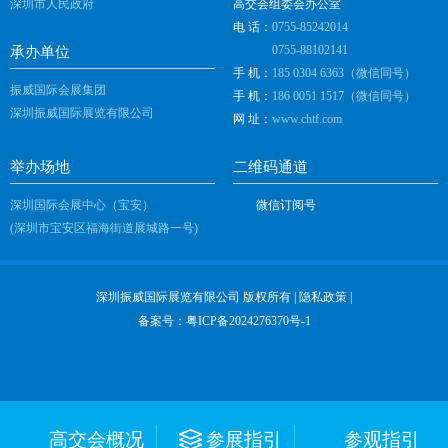
深圳市人民政府
高交会组委会办公室
电 话：
0755-85242014
0755-88102141
承办单位
手 机：
185 0304 6363（微信同号）
振威国际会展集团
手 机：
186 0051 1517（微信同号）
深圳振威国际展览有限公司
网 址：
www.chtf.com
举办场地
二维码通道
深圳国际会展中心（宝安）
微信订阅号
(深圳市宝安区福海街道展城路一号)
深圳振威国际展览有限公司 版权所有 |
隐私政策
|
备案号：
粤ICP备2024276370号-1
高交会概况
参展指引
参观指引