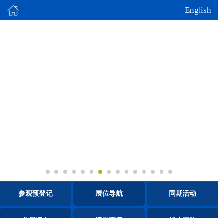
English
参观预登记
展位导航
同期活动