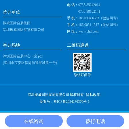
电 话：
0755-85242014
0755-88102141
承办单位
手 机：
185 0304 6363（微信同号）
振威国际会展集团
手 机：
186 0051 1517（微信同号）
深圳振威国际展览有限公司
网 址：
www.chtf.com
举办场地
二维码通道
深圳国际会展中心（宝安）
(深圳市宝安区福海街道展城路一号)
微信订阅号
深圳振威国际展览有限公司 版权所有 |
隐私政策
|
备案号：
粤ICP备2024276370号-1
高交会概况
参展指引
参观指引
在线咨询
拨打电话