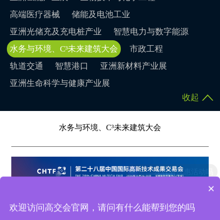
高端医疗器械
储能及电池工业
亚洲光储充及充电桩产业
智慧电力与数字能源
水务与环境、C³未来建筑大会
市政工程
轨道交通
智慧港口
亚洲新材料产业展
亚洲生命科学与健康产业展
收起
水务与环境、C³未来建筑大会
现在有优惠活动吗
×
可以介绍下高交会吗？
欢迎访问高交会官网，请问有什么能帮到您的吗