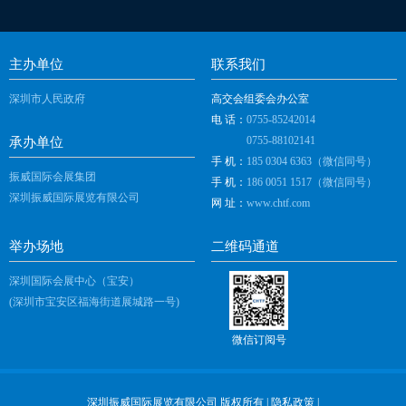
主办单位
联系我们
深圳市人民政府
高交会组委会办公室
电 话：
0755-85242014
0755-88102141
承办单位
手 机：
185 0304 6363（微信同号）
振威国际会展集团
手 机：
186 0051 1517（微信同号）
深圳振威国际展览有限公司
网 址：
www.chtf.com
举办场地
二维码通道
深圳国际会展中心（宝安）
(深圳市宝安区福海街道展城路一号)
微信订阅号
深圳振威国际展览有限公司 版权所有 |
隐私政策
|