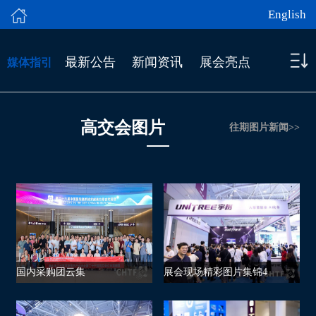
English
最新公告
新闻资讯
展会亮点
媒体指引
高交会图片
往期图片新闻>>
国内采购团云集
展会现场精彩图片集锦4