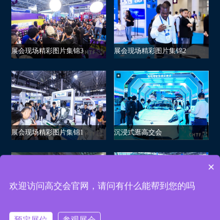
展会现场精彩图片集锦3
展会现场精彩图片集锦2
展会现场精彩图片集锦1
沉浸式逛高交会
可以介绍下高交会吗？
高技术服务展
高交会迎来周末逛展热