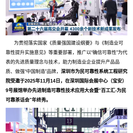
为贯彻落实国家《质量强国建设纲要》与《制造业可
靠性提升实施意见》等重要部署，推广以“确信可靠性”为代
表的先进质量理念与技术，助力制造业企业提升产品品
质、做强“中国制造”品牌，
深圳市为民可靠性系统工程研究
院
受邀于2025年
11月14日，
在深圳国际会展中心（宝安）
9号展馆
举办
先进制造可靠性技术应用大会暨“百工汇-为民
可靠茶话会”年终秀。