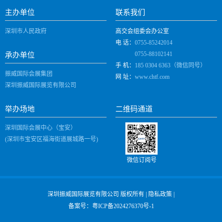
主办单位
联系我们
深圳市人民政府
高交会组委会办公室
电 话：
0755-85242014
0755-88102141
承办单位
手 机：
185 0304 6363（微信同号）
振威国际会展集团
网 址：
www.chtf.com
深圳振威国际展览有限公司
举办场地
二维码通道
深圳国际会展中心（宝安）
(深圳市宝安区福海街道展城路一号)
微信订阅号
深圳振威国际展览有限公司 版权所有 |
隐私政策
|
备案号：
粤ICP备2024276370号-1