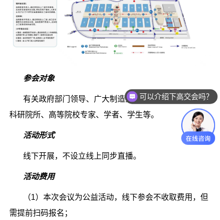
参会对象
可以介绍下高交会吗？
有关政府部门领导、广大制造业的企业家、工程师、
你们是怎么收费的呢
科研院所、高等院校专家、学者、学生等。
活动形式
线下开展，不设立线上同步直播。
活动费用
（1）本次会议为公益活动，线下参会不收取费用，但
需提前扫码报名；