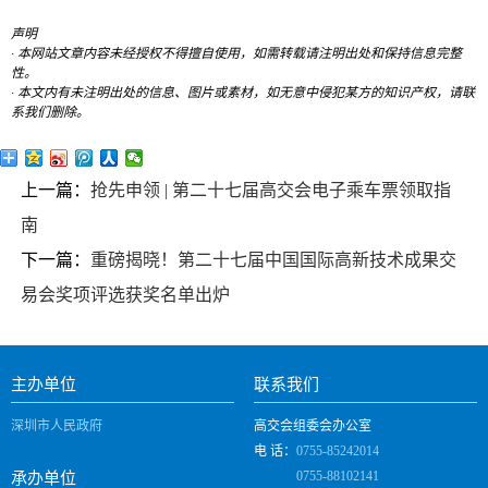
声明
· 本网站文章内容未经授权不得擅自使用，如需转载请注明出处和保持信息完整
性。
· 本文内有未注明出处的信息、图片或素材，如无意中侵犯某方的知识产权，请联
系我们删除。
上一篇：
抢先申领 | 第二十七届高交会电子乘车票领取指
南
下一篇：
重磅揭晓！第二十七届中国国际高新技术成果交
易会奖项评选获奖名单出炉
主办单位
联系我们
深圳市人民政府
高交会组委会办公室
电 话：
0755-85242014
0755-88102141
承办单位