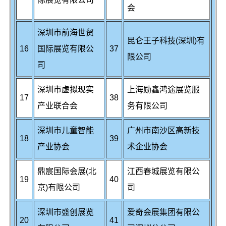
会
深圳市前海世贸
昆仑王子科技(深圳)有
16
国际展览有限公
37
限公司
司
深圳市虚拟现实
上海励鑫鸿途展览服
17
38
产业联合会
务有限公司
深圳市儿童智能
广州市南沙区高新技
18
39
产业协会
术企业协会
鼎宸国际会展(北
江西春城展览有限公
19
40
京)有限公司
司
深圳市盛创展览
爱奇会展集团有限公
20
41