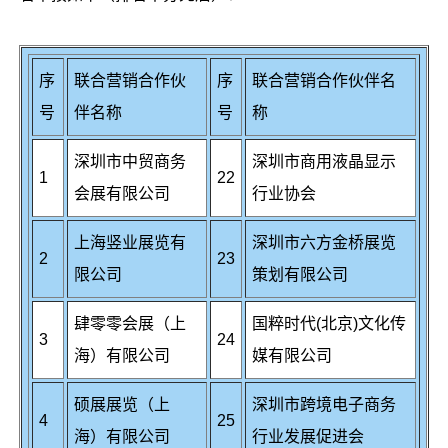
序
联合营销合作伙
序
联合营销合作伙伴名
号
伴名称
号
称
深圳市中贸商务
深圳市商用液晶显示
1
22
会展有限公司
行业协会
上海竖业展览有
深圳市六方金桥展览
2
23
限公司
策划有限公司
肆零零会展（上
国粹时代(北京)文化传
3
24
海）有限公司
媒有限公司
硕展展览（上
深圳市跨境电子商务
4
25
海）有限公司
行业发展促进会