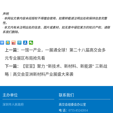
声明
· 本网站文章内容未经授权不得擅自使用，如需转载请注明出处和保持信息完整
性。
· 本文内有未注明出处的信息、图片或素材，如无意中侵犯某方的知识产权，请联
系我们删除。
上一篇：
一馆一产业，一展通全球！第二十八届高交会多
元专业展区布局抢先看
下一篇：
【官宣】聚力 “新技术、新材料、新能源” 三新战
略｜高交会亚洲新材料产业展盛大来袭
主办单位
联系我们
深圳市人民政府
高交会组委会办公室
电 话：
0755-85242014