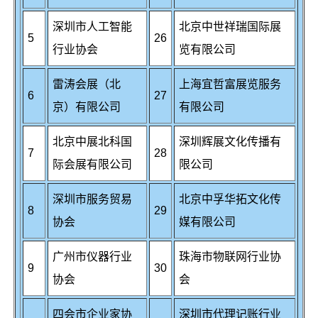
深圳市人工智能
北京中世祥瑞国际展
5
26
行业协会
览有限公司
雷涛会展（北
上海宜哲富展览服务
6
27
京）有限公司
有限公司
北京中展北科国
深圳辉展文化传播有
7
28
际会展有限公司
限公司
深圳市服务贸易
北京中孚华拓文化传
8
29
协会
媒有限公司
广州市仪器行业
珠海市物联网行业协
9
30
协会
会
四会市企业家协
深圳市代理记账行业