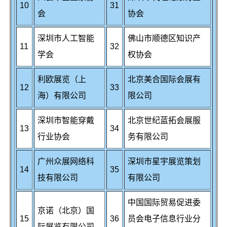
10
31
会
协会
深圳市人工智能
佛山市顺德区知识产
11
32
学会
权协会
利欧展览（上
北京美合国际会展有
12
33
海）有限公司
限公司
深圳市智能穿戴
北京世纪蓝拓会展服
13
34
行业协会
务有限公司
广州众展网络科
深圳市星宇展览策划
14
35
技有限公司
有限公司
中国国际贸易促进委
京诺（北京）国
15
36
员会电子信息行业分
际展览有限公司