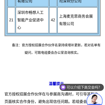
有限公司
司深圳分公司
深圳市畅想人工
上海麦克思商务会展
21
智能产业促进中
42
有限公司
心
备注：官方授权招展合作伙伴名录持续增补更新，若对名单有
疑问，可致电组委会办公室咨询核实。
温馨提示
可以介绍下高交会吗？
官方授权招展合作伙伴在与参展商沟通时，可引导其到此
页面核实合作身份，避免出现信任问题。若组委会未及时