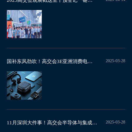
2025高交会观展戳这里丨预登记一键搞定，畅享VIP级入场体验
2025-03-28
国补东风劲吹！高交会3E亚洲消费电子展成“黄金跳板＂
2025-03-28
11月深圳大件事！高交会半导体与集成电路展：5000+企业踊跃参展，优势席位告