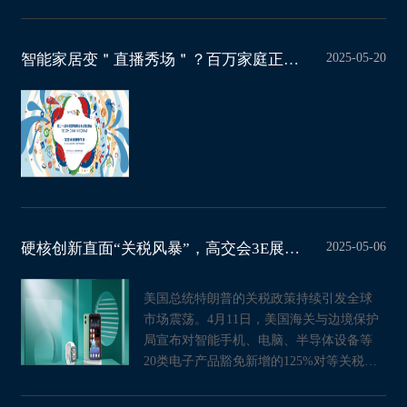
2025-05-20
智能家居变＂直播秀场＂？百万家庭正被24小时围观！
2025-05-06
硬核创新直面“关税风暴”，高交会3E展特设智能手机专区助力品牌突围
美国总统特朗普的关税政策持续引发全球
市场震荡。4月11日，美国海关与边境保护
局宣布对智能手机、电脑、半导体设备等
20类电子产品豁免新增的125%对等关税，
但这一临时性豁免并未