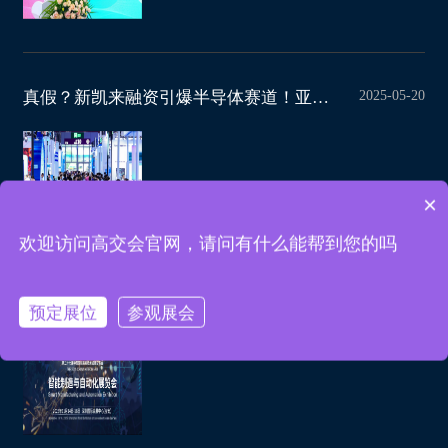
2025-05-20
真假？新凯来融资引爆半导体赛道！亚洲半导体与集成电路展邀您共赴行业盛宴
×
现在有优惠活动吗
欢迎访问高交会官网，请问有什么能帮到您的吗
2025-05-20
探秘2025高交会智能制造与自动化展览会：万亿市场风口下的未来工业新图景
预定展位
参观展会