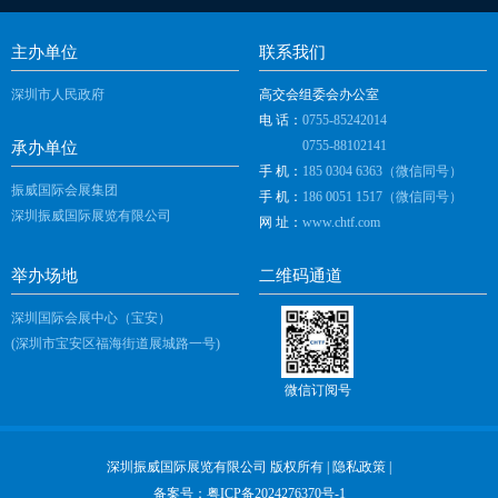
主办单位
联系我们
深圳市人民政府
高交会组委会办公室
电 话：
0755-85242014
0755-88102141
承办单位
手 机：
185 0304 6363（微信同号）
振威国际会展集团
手 机：
186 0051 1517（微信同号）
深圳振威国际展览有限公司
网 址：
www.chtf.com
举办场地
二维码通道
深圳国际会展中心（宝安）
(深圳市宝安区福海街道展城路一号)
微信订阅号
深圳振威国际展览有限公司 版权所有 |
隐私政策
|
备案号：
粤ICP备2024276370号-1