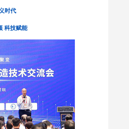
义时代
领 科技赋能