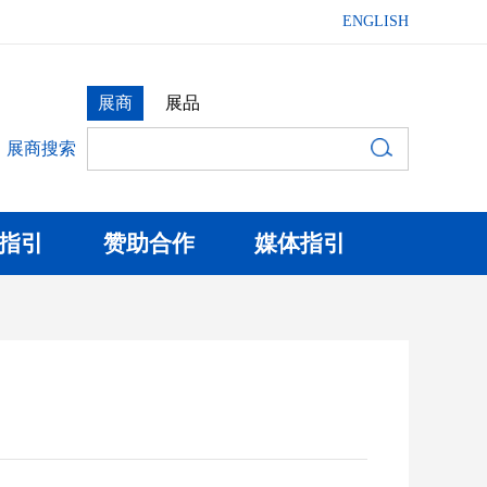
ENGLISH
展商
展品
展商搜索
指引
赞助合作
媒体指引