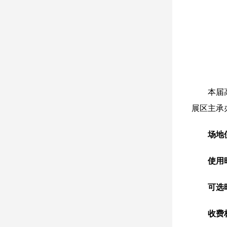
本届
展区主承
场地
使用
可选
收费