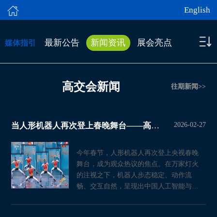
English
最新公告
新闻资讯
展会亮点
媒体指引
高交会新闻
往期新闻>>
2026-02-27
当人形机器人再次登上春晚舞台——高交会亚洲机器人产业链展见证中国机器人
今年春节，人形机器人再次登上央视春晚
舞台，成为观众热议的焦点。在万家灯火
的注视之下，机器人步态稳定、动作流
畅、交互自然，呈现出中国人工智能与机
器人技术发展的最新成