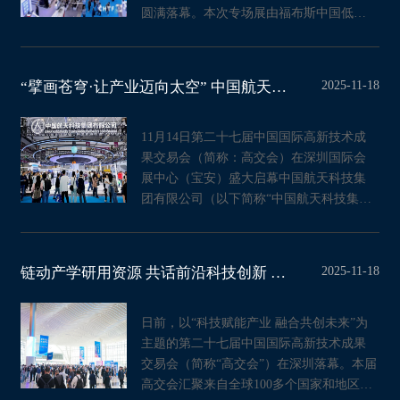
圆满落幕。本次专场展由福布斯中国低空
经济产业系列评选组委会举办
2025-11-18
“擘画苍穹·让产业迈向太空” 中国航天科技集团首次以“航天科技成果转化与
11月14日第二十七届中国国际高新技术成
果交易会（简称：高交会）在深圳国际会
展中心（宝安）盛大启幕中国航天科技集
团有限公司（以下简称“中国航天科技集
团”）首次以“航天科技成果
2025-11-18
链动产学研用资源 共话前沿科技创新 高交会福建展团：锻造高质量发展“硬实
日前，以“科技赋能产业 融合共创未来”为
主题的第二十七届中国国际高新技术成果
交易会（简称“高交会”）在深圳落幕。本届
高交会汇聚来自全球100多个国家和地区的