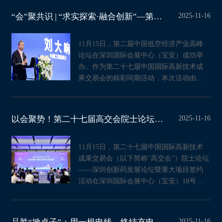
2025-11-16
“会”聚共识 | “求实探索·融合创新”—第二届中国低空经济产业高峰论坛在
11月15日，第二届中国低空经济产业高峰
论坛在深圳国际会展中心（宝安）成功举
办。作为第二十七届中国国际高新技术成
果交易会的精彩同期活动，本次活动由深
圳市低空经济产业协会主办，
2025-11-16
以会聚势！第二十七届高交会院士论坛引领生物医药创新浪潮
11月15日，第二十七届中国国际高新技术
成果交易会（以下简称“高交会”）院士论坛
——深圳创新药发展论坛暨重大项目签约
活动在深圳国际会展中心（宝安）18号馆
207会议厅落下帷幕。本次论
2025-11-16