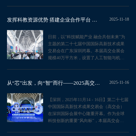
5000多家知名企业及国
2025-11-18
发挥科教资源优势 搭建企业合作平台 西安展团30余项科技成果亮相第27届高交会
日前，以“科技赋能产业 融合共创未来”为
主题的第二十七届中国国际高新技术成果
交易会在广东深圳闭幕。本届高交会展会
规模40万平方米，设置了人工智能与机器
人、半导体与集成电路、低
2025-11-16
从“芯”出发，向“智”而行——2025高交会见证AI生态全面觉醒
【深圳，2025年11月14 - 16日】第二十七届
中国国际高新技术成果交易会（高交会）
在深圳国际会展中心隆重开幕。作为全球
科技创新的重要“风向标”，本届高交会
以“科技自立自强，创新驱动