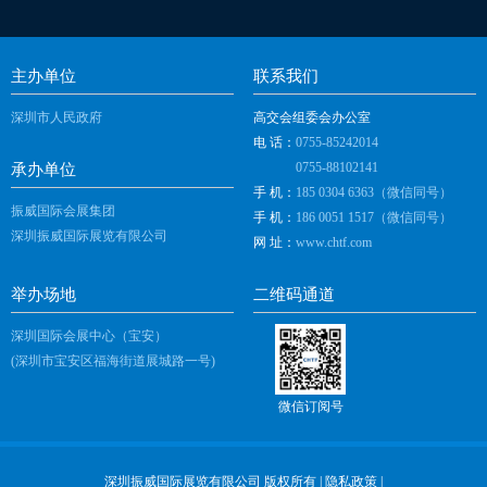
主办单位
联系我们
深圳市人民政府
高交会组委会办公室
电 话：
0755-85242014
0755-88102141
承办单位
手 机：
185 0304 6363（微信同号）
振威国际会展集团
手 机：
186 0051 1517（微信同号）
深圳振威国际展览有限公司
网 址：
www.chtf.com
举办场地
二维码通道
深圳国际会展中心（宝安）
(深圳市宝安区福海街道展城路一号)
微信订阅号
深圳振威国际展览有限公司 版权所有 |
隐私政策
|