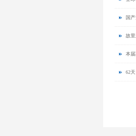
国产
故里
本届
62