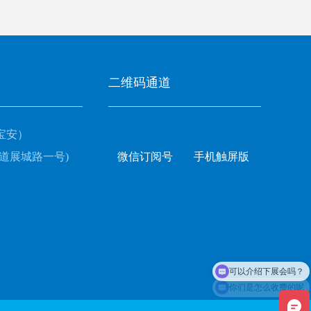
二维码通道
宝安）
道展城路一号)
微信订阅号
手机触屏版
可以介绍下展会吗？
你们是怎么收费的呢