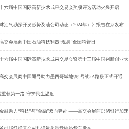
十六届中国国际高新技术成果交易会奖项评选活动火爆开启
球油气勘探开发形势及油公司动态（2024年）》报告在京发布
高交会展商中国石油科技利器“现身”全国科普日
十六届中国国际高新技术成果交易会暨第十三届中国创新创业大
高交会展商中国通号助力墨西哥城地铁1号线2A路段正式开通
国重载第一路”守护民生温度
金融助力“科技”与“金融”双向奔赴 ——高交会展商邮储银行加
首批碳纤维复合材料轻量化重载铁路货车发布