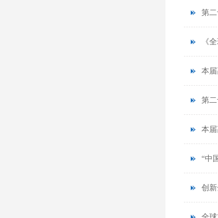
第二
《全
本届
第二
本届
“中
创新
全球