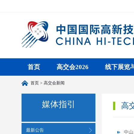
首页
高交会2026
线下展览
首页
> 高交会新闻
媒体指引
高
最新公告
中山