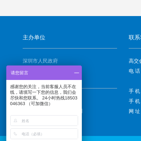
主办单位
联系
深圳市人民政府
高交
电 话
请您留言
承办单位
感谢您的关注，当前客服人员不在
手 机
线，请填写一下您的信息，我们会
尽快和您联系。 24小时热线18503
振威国际会展集团
手 机
046363 （可加微信）
深圳振威国际展览有限公司
网 址