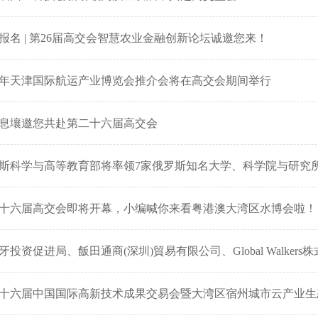
报名 | 第26届高交会智慧农业金融创新论坛诚邀您来！
25年天津国际航运产业博览会推介会将在高交会期间举行
息壤邀您共赴第二十六届高交会
斯科学与高等教育部将率领7家俄罗斯知名大学、科学院与研究
十六届高交会即将开幕，小编喊你来看粤港澳大湾区水博会啦！
牙投资促进局、飯田通商(深圳)貿易有限公司、Global Walker
十六届中国国际高新技术成果交易会暨大湾区宿州城市云产业生