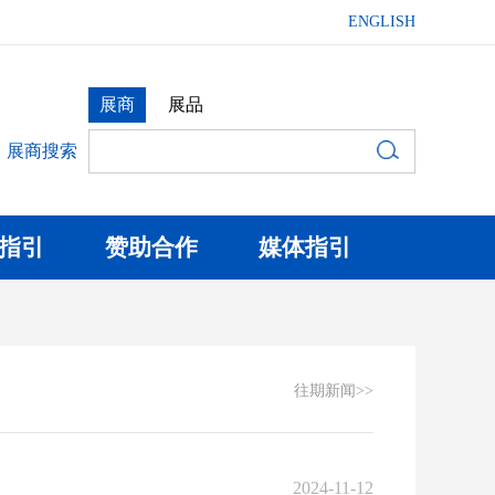
ENGLISH
展商
展品
展商搜索
指引
赞助合作
媒体指引
往期新闻>>
2024-11-12