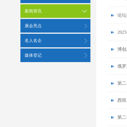
新闻资讯
论坛
展会亮点
20
名人名企
博创
媒体登记
俄罗
第二
西班
第二