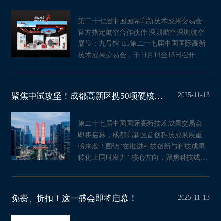
第二十七届中国国际高新技术成果交易会
官方指定航空合作伙伴 深圳航空深圳航空
展位：九号馆-E5第二十七届中国国际高新
技术成果交易会，于11月14至16日召开，
深航作为指定航空合作伙伴，
2025-11-13
聚焦中试攻坚！成都高新区携50项硬核成果亮相第二十七届高交会
第二十七届中国国际高新技术成果交易会
即将启幕，成都高新区首创科技成果展重
磅来袭！围绕“在推进科技创新与科技成果
转化上同时发力” 核心方向，聚焦科技成果
从实验室走向市场的关
2025-11-13
免费、折扣！这一盛会即将启幕！