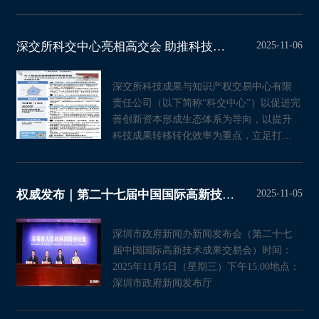
面呈现AI技术从研
2025-11-06
深交所科交中心亮相高交会 助推科技成果高效转化
深交所科技成果与知识产权交易中心有限
责任公司（以下简称“科交中心”）以促进完
善创新资本形成生态体系为导向，以提升
科技成果转移转化效率为重点，立足打造
连接技术市场与资本市场
2025-11-05
权威发布｜第二十七届中国国际高新技术成果交易会的相关情况，请看发布会实
深圳市政府新闻办新闻发布会（第二十七
届中国国际高新技术成果交易会）时间：
2025年11月5日（星期三）下午15:00地点：
深圳市政府新闻发布厅