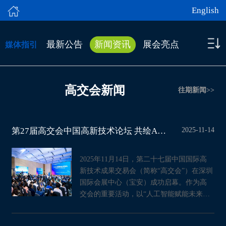
English
最新公告
新闻资讯
展会亮点
媒体指引
高交会新闻
往期新闻>>
2025-11-14
第27届高交会中国高新技术论坛 共绘AI赋能未来产业新蓝图-大模型与具身智能
2025年11月14日，第二十七届中国国际高
新技术成果交易会（简称“高交会”）在深圳
国际会展中心（宝安）成功启幕。作为高
交会的重要活动，以“人工智能赋能未来产
业发展”为主题的“中国