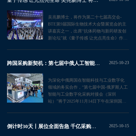
量子传感 让光点亮生命 吴兆鹏博士 将分享最新的科技成果
吴兆鹏博士，将作为第二十七届高交会-
BTE第9届国际生物技术大会暨展览会的主
讲嘉宾之一，出席“抗体药物与新药研发创
新论坛”就《量子传感 让光点亮生命》作精
彩演讲。这不仅是科研精
2025-10-23
跨国采购新契机：第七届中俄人工智能与工业数字化对接会落地第二十七届高交
为深化中俄两国在智能科技与工业数字化
领域的务实合作，“第七届中国-俄罗斯人工
智能与工业数字化采购对接会（深圳
站）”将于2025年11月14日下午在深圳国际
会展中心（宝安）隆重
2025-10-15
倒计时30天丨展位全面告急 千亿采购万亿巨资抢滩高交会